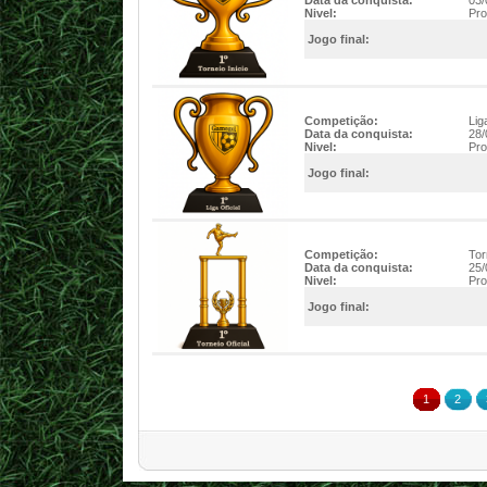
Data da conquista:
03/
Nivel:
Pro
Jogo final:
Competição:
Lig
Data da conquista:
28/
Nivel:
Pro
Jogo final:
Competição:
Tor
Data da conquista:
25/
Nivel:
Pro
Jogo final:
1
2