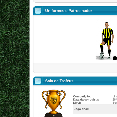
Uniformes e Patrocinador
Sala de Troféus
Competição:
Lig
Data da conquista:
28/
Nivel:
Sem
Jogo final: