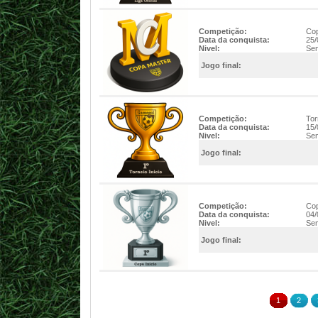
Competição:
Cop
Data da conquista:
25/
Nivel:
Sem
Jogo final:
Competição:
Tor
Data da conquista:
15/
Nivel:
Sem
Jogo final:
Competição:
Cop
Data da conquista:
04/
Nivel:
Sem
Jogo final:
1
2