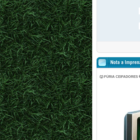
🐺 FÚRIA CEIFADORES 